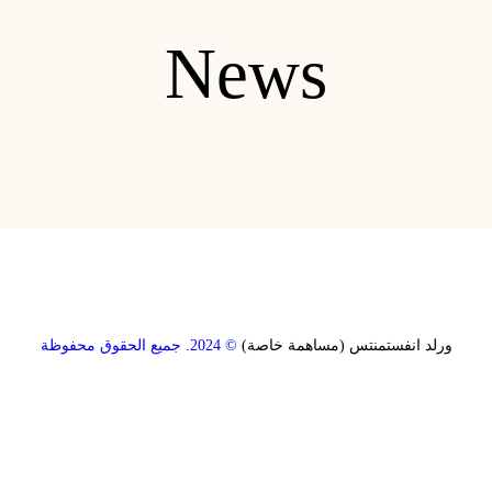
الوظائف
News
المركز الإعلامي
التحميلات
اتصل بنا
ورلد انفستمنتس (مساهمة خاصة)
© 2024. جميع الحقوق محفوظة